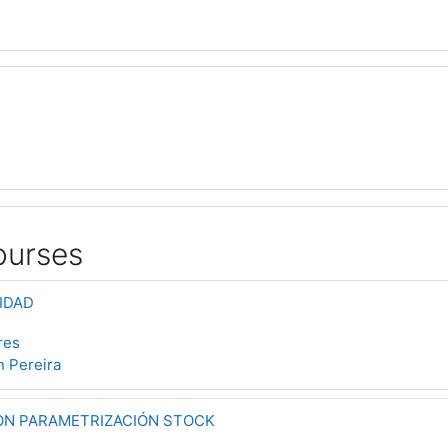
ourses
IDAD
res
n Pereira
ON PARAMETRIZACIÓN STOCK