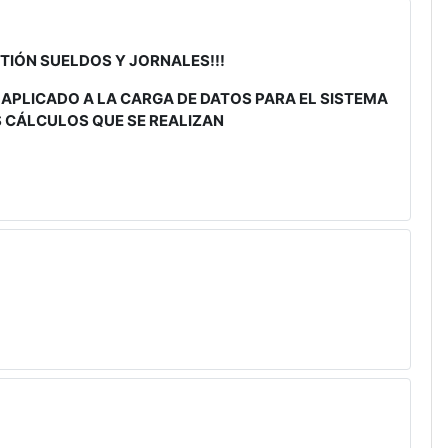
STIÓN SUELDOS Y JORNALES!!!
 APLICADO A LA CARGA DE DATOS PARA EL SISTEMA
 CÁLCULOS QUE SE REALIZAN