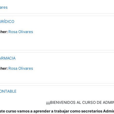
ares
URÍDICO
her:
Rosa Olivares
ARMACIA
her:
Rosa Olivares
CONTABLE
¡¡¡¡BIENVENIDOS AL CURSO DE ADM
ste curso vamos a aprender a trabajar como secretarios Admi