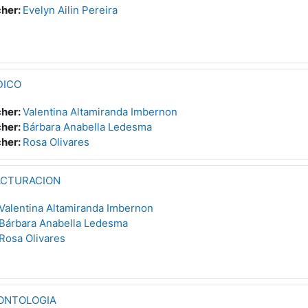
her:
Evelyn Ailin Pereira
DICO
her:
Valentina Altamiranda Imbernon
her:
Bárbara Anabella Ledesma
her:
Rosa Olivares
ACTURACION
Valentina Altamiranda Imbernon
Bárbara Anabella Ledesma
Rosa Olivares
DONTOLOGIA