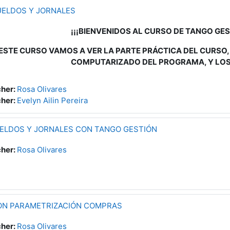
UELDOS Y JORNALES
¡¡¡BIENVENIDOS AL CURSO DE TANGO GE
 ESTE CURSO VAMOS A VER LA PARTE PRÁCTICA DEL CURSO,
COMPUTARIZADO DEL PROGRAMA, Y LOS
her:
Rosa Olivares
her:
Evelyn Ailin Pereira
UELDOS Y JORNALES CON TANGO GESTIÓN
her:
Rosa Olivares
ON PARAMETRIZACIÓN COMPRAS
her:
Rosa Olivares