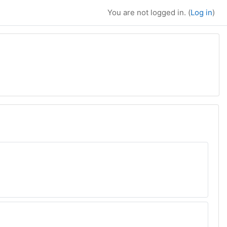
You are not logged in. (
Log in
)