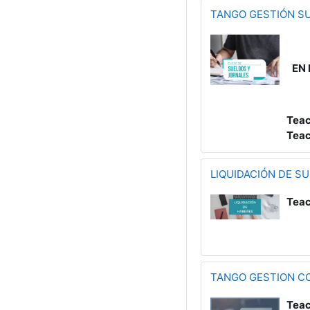
TANGO GESTIÓN S
EN
Teac
Teac
LIQUIDACIÓN DE S
Teac
TANGO GESTION C
Teac