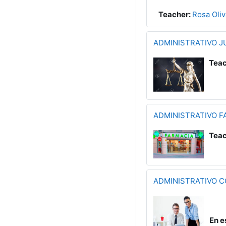
Teacher:
Rosa Oliv
ADMINISTRATIVO J
Teac
ADMINISTRATIVO F
Teac
ADMINISTRATIVO 
En e