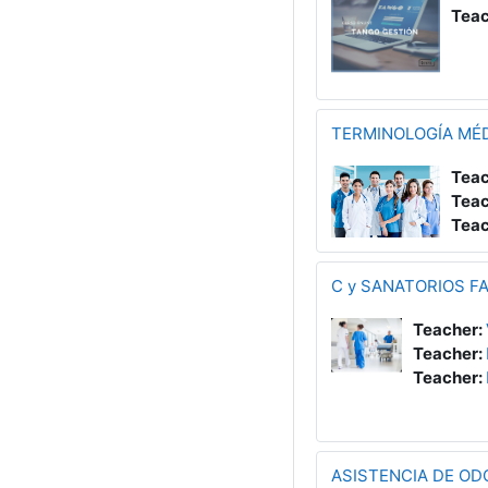
Teac
TERMINOLOGÍA MÉ
Teac
Teac
Teac
C y SANATORIOS F
Teacher:
Teacher:
Teacher:
ASISTENCIA DE O